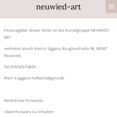
neuwied-art
Zum
Hauptinhalt
springen
Herausgeber dieser Seite ist die Kunstgruppe NEUWIED-
ART
vertreten durch Katrin Eggers, Burgtorstraße 18, 56567
Neuwied,
Tel.:015112573824
Mail: k.eggers-helbach@gmx.de
Rechtliche Hinweise:
1.Warnhinweis zu Inhalten